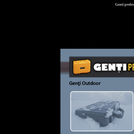
Genti profes
Genţi Outdoor