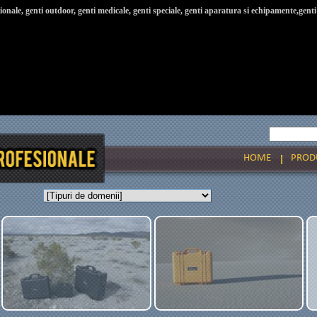
ionale, genti outdoor, genti medicale, genti speciale, genti aparatura si echipamente,genti 
HOME
PROD