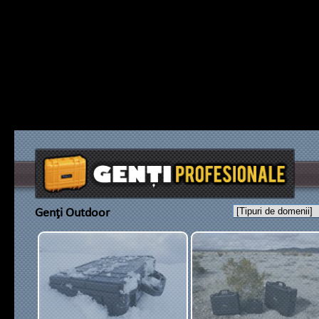
Genţi Outdoor